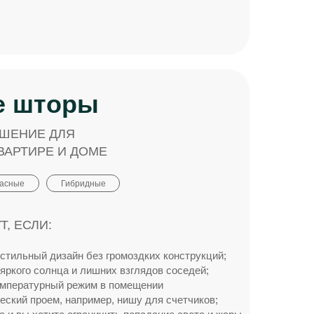
е шторы
ЕШЕНИЕ ДЛЯ
ВАРТИРЕ И ДОМЕ
касные
Гибридные
, ЕСЛИ:
стильный дизайн без громоздких конструкций;
 яркого солнца и лишних взглядов соседей;
емпературный режим в помещении
еский проем, например, нишу для счетчиков;