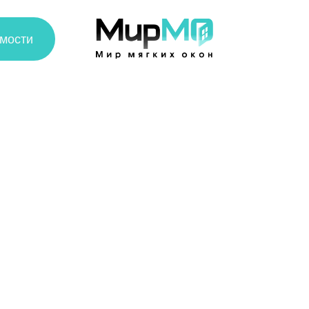
+7(4852)99-42-42
Пн-Вс 09:00 - 20:00