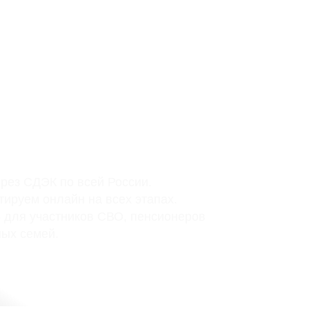
ерез СДЭК по всей России.
тируем онлайн на всех этапах.
 для участников СВО, пенсионеров
ных семей.