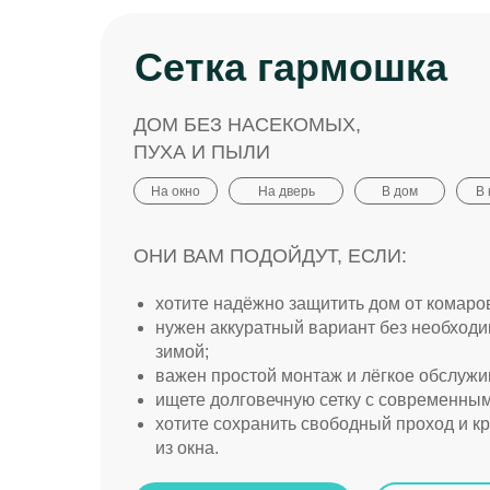
Сетка гармошка
ДОМ БЕЗ НАСЕКОМЫХ,
ПУХА И ПЫЛИ
На окно
На дверь
В дом
В 
ОНИ ВАМ ПОДОЙДУТ, ЕСЛИ:
хотите надёжно защитить дом от комаров
нужен аккуратный вариант без необходи
зимой;
важен простой монтаж и лёгкое обслужи
ищете долговечную сетку с современны
хотите сохранить свободный проход и к
из окна.