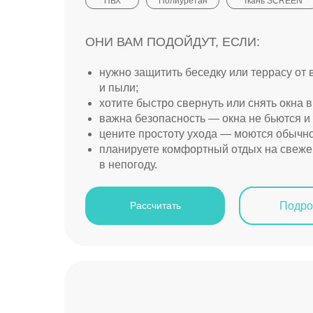
ПВХ
Полиуретан
Ткань SCREEN
ОНИ ВАМ ПОДОЙДУТ, ЕСЛИ:
нужно защитить беседку или террасу от 
и пыли;
хотите быстро свернуть или снять окна 
важна безопасность — окна не бьются и 
цените простоту ухода — моются обычно
планируете комфортный отдых на свеже
в непогоду.
Подро
Рассчитать