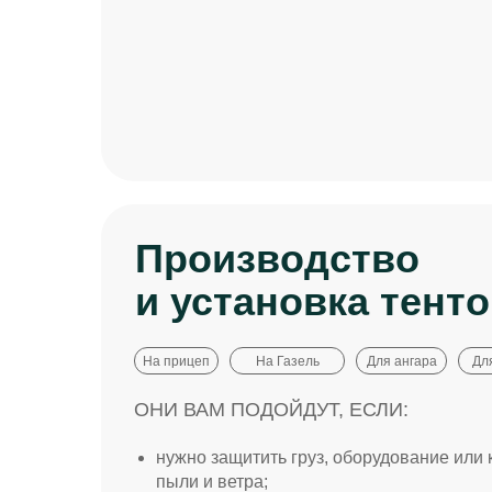
Производство
и установка тент
На прицеп
На Газель
Для ангара
Дл
ОНИ ВАМ ПОДОЙДУТ, ЕСЛИ:
нужно защитить груз, оборудование или 
пыли и ветра;