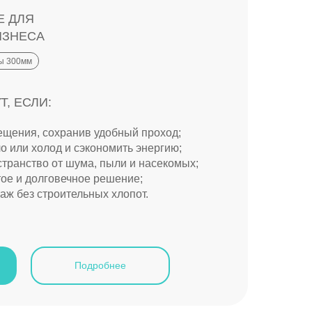
Е ДЛЯ
ИЗНЕСА
ы 300мм
, ЕСЛИ:
ещения, сохранив удобный проход;
о или холод и сэкономить энергию;
транство от шума, пыли и насекомых;
ое и долговечное решение;
ж без строительных хлопот.
Подробнее