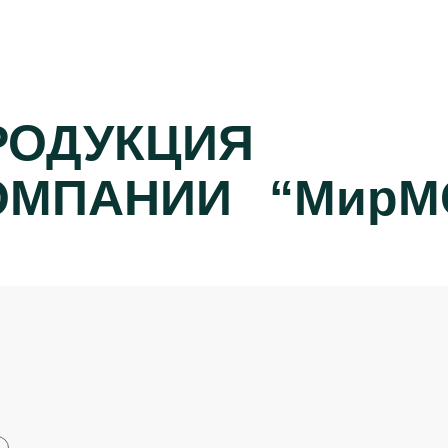
РОДУКЦИЯ
ОМПАНИИ
“МирМ