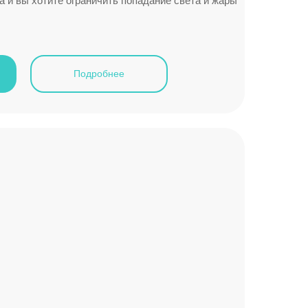
а и вы хотите ограничить попадание света и жары
Подробнее