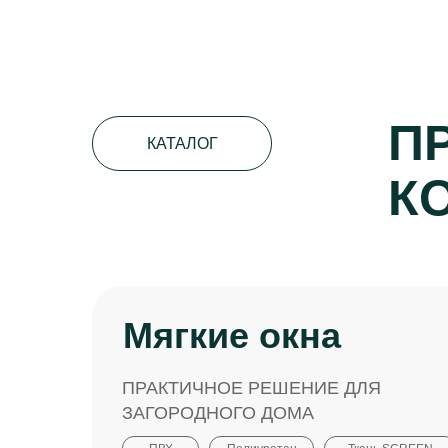
П
КАТАЛОГ
К
Мягкие окна
ПРАКТИЧНОЕ РЕШЕНИЕ ДЛЯ
ЗАГОРОДНОГО ДОМА