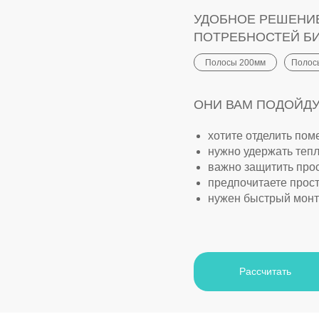
УДОБНОЕ РЕШЕНИ
ПОТРЕБНОСТЕЙ Б
Полосы 200мм
Полос
ОНИ ВАМ ПОДОЙДУТ
хотите отделить пом
нужно удержать тепл
важно защитить прос
предпочитаете прост
нужен быстрый монта
Рассчитать