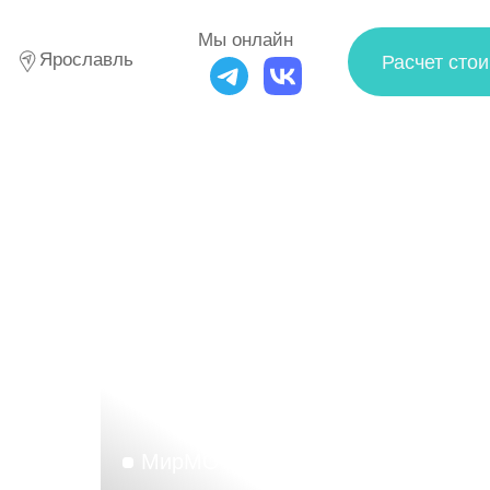
Мы онлайн
Ярославль
Расчет стоимости
МирМО76