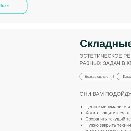
бнее
Складны
ЭСТЕТИЧЕСКОЕ Р
РАЗНЫХ ЗАДАЧ В К
Безкаркасные
Кар
ОНИ ВАМ ПОДОЙДУТ
Цените минимализм и 
Хотите защититься от
Сохранить текущий т
Нужно закрыть технич